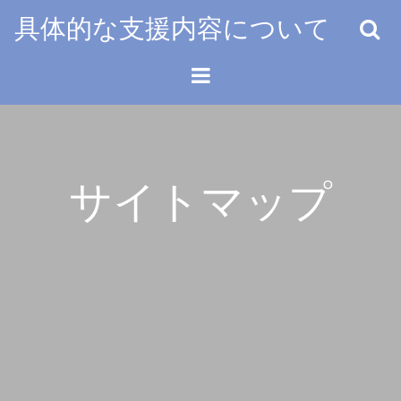
Skip
具体的な支援内容について
to
content
サイトマップ