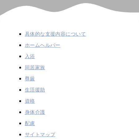
具体的な支援内容について
ホームヘルパー
入浴
同居家族
尊厳
生活援助
資格
身体介護
配慮
サイトマップ