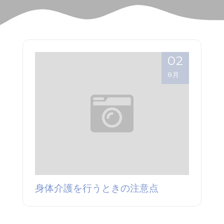
02
8月
身体介護を行うときの注意点