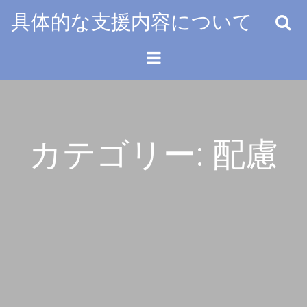
Skip
具体的な支援内容について
to
content
カテゴリー:
配慮