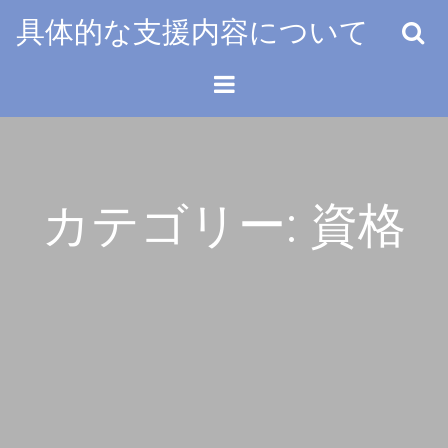
Skip
具体的な支援内容について
to
content
カテゴリー:
資格