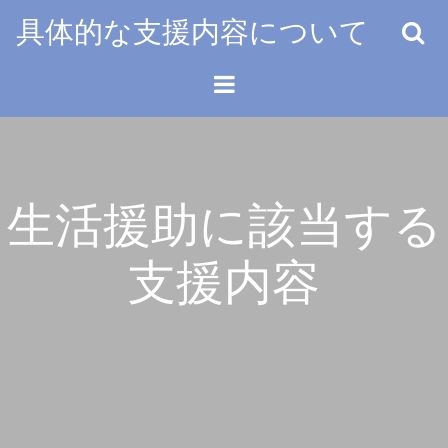
Skip
具体的な支援内容について
to
content
生活援助に該当する
支援内容