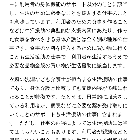
主に利用者の身体機能のサポート以外のことに該当
し、生活のために必要なことを援助する仕事のこと
を意味しています。利用者のための食事を作ること
などは生活援助の典型的な支援内容にあたり、作っ
た食事を食べさせる身体介護とは全く別の種類の仕
事です。食事の材料を購入するために買い物に行く
ことも生活援助の仕事で、利用者が生活するうえで
必要な品物全般の買い物が生活援助に該当します。
衣類の洗濯なども介護士が担当する生活援助の仕事
であり、身体介護と比較しても支援内容が多岐にわ
たることが特徴です。たとえば、日常的に服薬をし
ている利用者が、病院などに必要な薬を受け取りに
いくことのサポートも生活援助の仕事に含まれま
す。ただし、仕事の内容によっては生活援助には当
てはまらないこともあります。利用者が親族などと